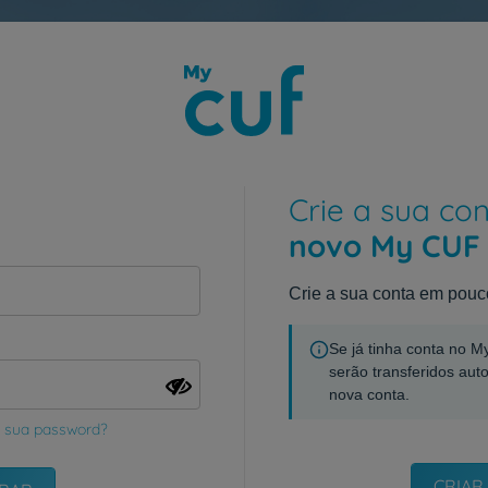
Crie a sua co
novo My CUF
Crie a sua conta em pouc
Se já tinha conta no 
serão transferidos aut
nova conta.
 sua password?
CRIAR