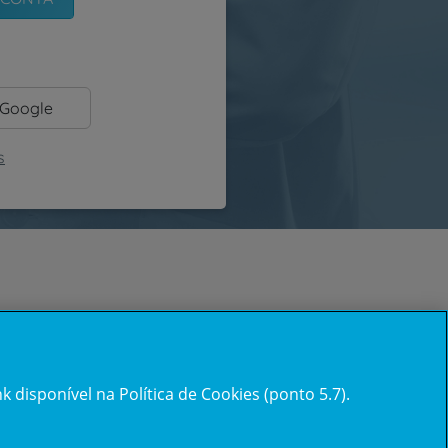
 Google
s
 disponível na Política de Cookies (ponto 5.7).