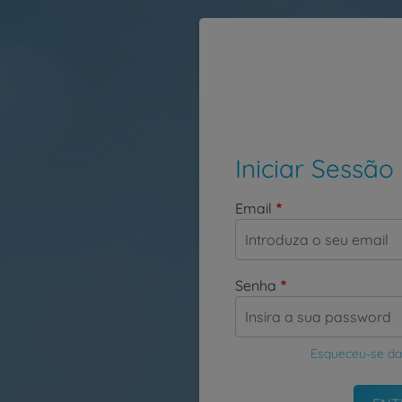
Passar para o conteúdo principal
Iniciar Sessão
Email
Senha
Esqueceu-se da