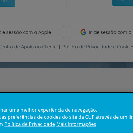
icie sessão com a Apple
Inicie sessão com o
Centro de Apoio ao Cliente
|
Política de Privacidade e Cookie
cionar uma melhor experiência de navegação.
s preferências de cookies do site da CUF através de um link
em
Política de Privacidade
Mais Informações