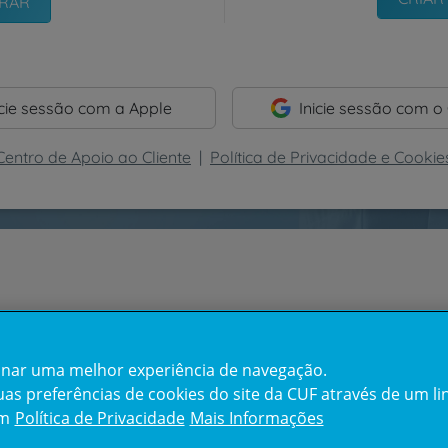
icie sessão com a Apple
Inicie sessão com o
Centro de Apoio ao Cliente
|
Política de Privacidade e Cookie
cionar uma melhor experiência de navegação.
s preferências de cookies do site da CUF através de um link
em
Política de Privacidade
Mais Informações