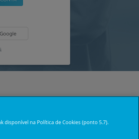
 Google
s
 disponível na Política de Cookies (ponto 5.7).