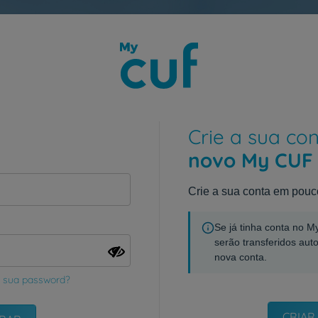
Crie a sua co
novo My CUF
Crie a sua conta em pouc
Se já tinha conta no 
serão transferidos aut
nova conta.
 sua password?
CRIAR