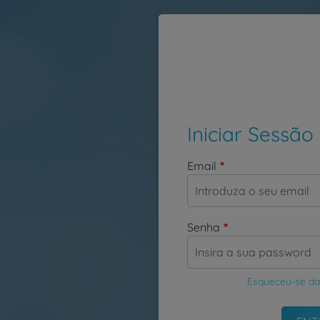
Passar para o conteúdo principal
Iniciar Sessão
Email
Senha
Esqueceu-se da