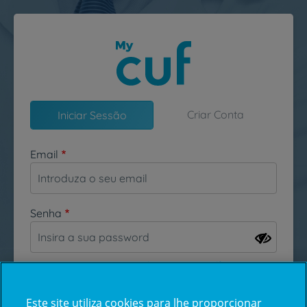
Passar para o conteúdo principal
Criar Conta
Iniciar Sessão
Email
Senha
Esqueceu-se da sua password?
Este site utiliza cookies para lhe proporcionar