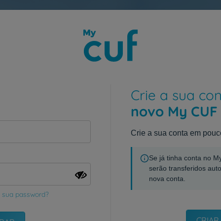
Crie a sua co
novo My CUF
Crie a sua conta em pouc
Se já tinha conta no 
serão transferidos aut
nova conta.
 sua password?
CRIAR