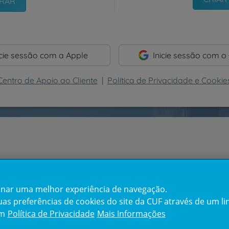
icie sessão com a Apple
Inicie sessão com o
Centro de Apoio ao Cliente
|
Política de Privacidade e Cookie
cionar uma melhor experiência de navegação.
s preferências de cookies do site da CUF através de um link
em
Política de Privacidade
Mais Informações