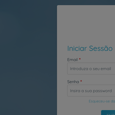
Passar para o conteúdo principal
Iniciar Sessão
Email
Senha
Esqueceu-se da