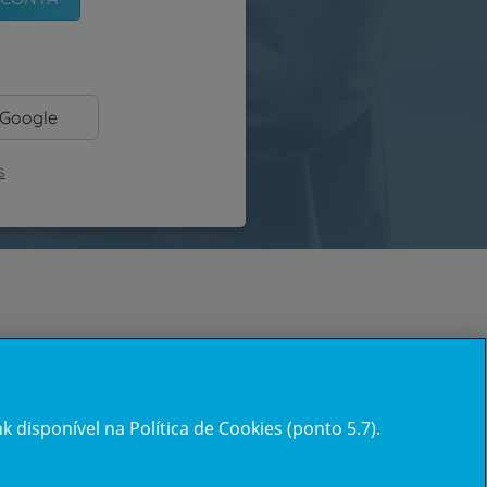
 Google
s
 disponível na Política de Cookies (ponto 5.7).