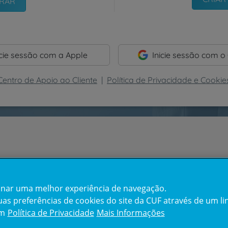
icie sessão com a Apple
Inicie sessão com o
Centro de Apoio ao Cliente
|
Política de Privacidade e Cookie
cionar uma melhor experiência de navegação.
s preferências de cookies do site da CUF através de um link
em
Política de Privacidade
Mais Informações