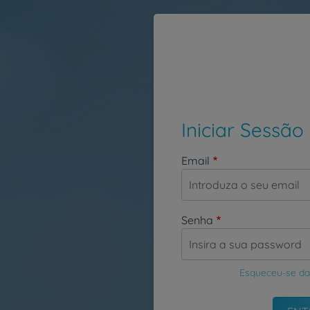
Passar para o conteúdo principal
Iniciar Sessão
Email
Senha
Esqueceu-se da