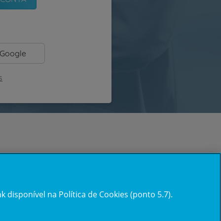
 Google
s
 disponível na Política de Cookies (ponto 5.7).