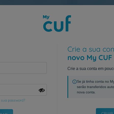
Crie a sua co
novo My CUF
Crie a sua conta em pouc
Se já tinha conta no 
serão transferidos aut
nova conta.
 sua password?
CRIAR