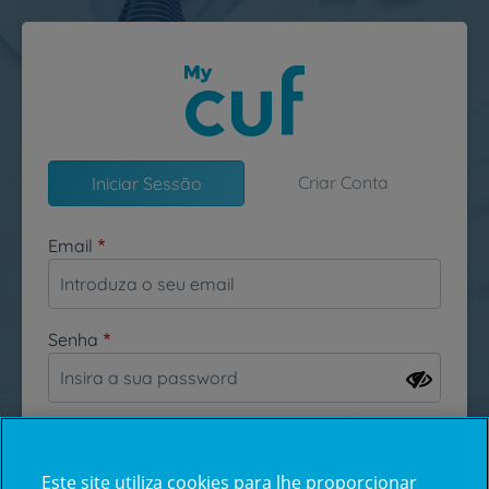
Passar para o conteúdo principal
Criar Conta
Iniciar Sessão
Email
Senha
Esqueceu-se da sua password?
Este site utiliza cookies para lhe proporcionar