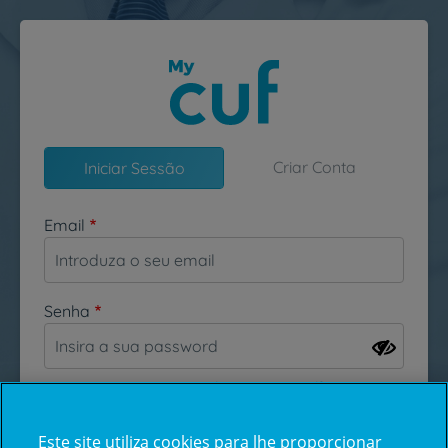
Passar para o conteúdo principal
Criar Conta
Iniciar Sessão
Email
Senha
Esqueceu-se da sua password?
Este site utiliza cookies para lhe proporcionar