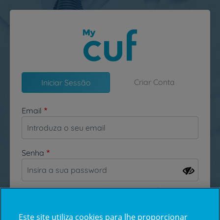
Passar para o conteúdo principal
Criar Conta
Iniciar Sessão
Email
Senha
Esqueceu-se da sua password?
Este site utiliza cookies para lhe proporcionar