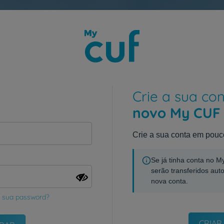
Crie a sua co
novo My CUF
Crie a sua conta em pouc
Se já tinha conta no 
serão transferidos aut
nova conta.
 sua password?
CRIAR