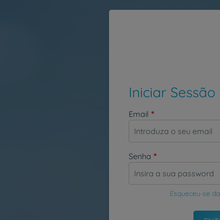
Passar para o conteúdo principal
Iniciar Sessão
Email
Senha
Esqueceu-se da