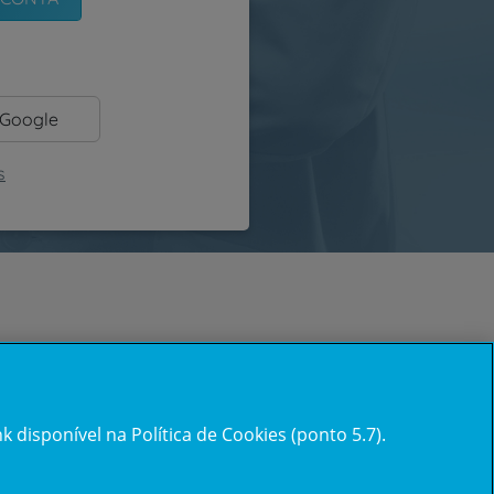
 Google
s
 disponível na Política de Cookies (ponto 5.7).