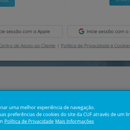
icie sessão com a Apple
Inicie sessão com o
Centro de Apoio ao Cliente
|
Política de Privacidade e Cookie
cionar uma melhor experiência de navegação.
s preferências de cookies do site da CUF através de um link
em
Política de Privacidade
Mais Informações