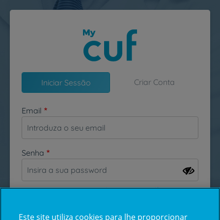
Passar para o conteúdo principal
Criar Conta
Iniciar Sessão
Email
Senha
Esqueceu-se da sua password?
Este site utiliza cookies para lhe proporcionar