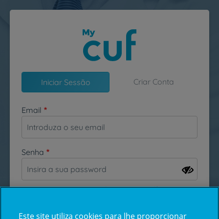
Passar para o conteúdo principal
Criar Conta
Iniciar Sessão
Email
Senha
Esqueceu-se da sua password?
Este site utiliza cookies para lhe proporcionar