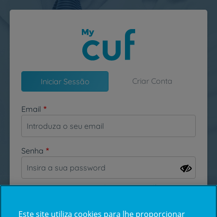
Passar para o conteúdo principal
Criar Conta
Iniciar Sessão
Email
Senha
Esqueceu-se da sua password?
Este site utiliza cookies para lhe proporcionar