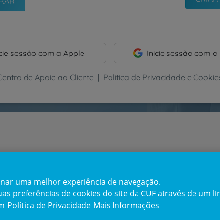
icie sessão com a Apple
Inicie sessão com o
Centro de Apoio ao Cliente
|
Política de Privacidade e Cookie
cionar uma melhor experiência de navegação.
s preferências de cookies do site da CUF através de um link
em
Política de Privacidade
Mais Informações