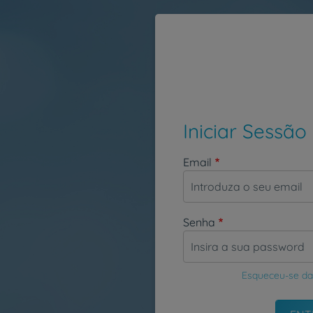
Passar para o conteúdo principal
Iniciar Sessão
Email
Senha
Esqueceu-se da