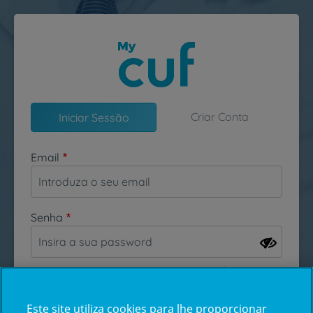
Passar para o conteúdo principal
Criar Conta
Iniciar Sessão
Email
Senha
Esqueceu-se da sua password?
Este site utiliza cookies para lhe proporcionar