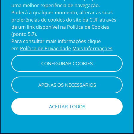
uma melhor experiência de navegação.
Poderá a qualquer momento, alterar as suas
Inicie sessão com a Apple
preferências de cookies do site da CUF através
de um link disponível na Política de Cookies
(ponto 5.7).
Inicie sessão com o Google
Para consultar mais informações clique
em
Política de Privacidade
Mais Informações
Centro de Apoio ao Cliente
|
Política de Privacidade e Cookies
CONFIGURAR COOKIES
APENAS OS NECESSÁRIOS
ACEITAR TODOS