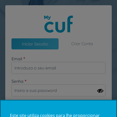
Passar para o conteúdo principal
Criar Conta
Iniciar Sessão
Email
Senha
Esqueceu-se da sua password?
Este site utiliza cookies para lhe proporcionar