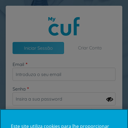
Passar para o conteúdo principal
Criar Conta
Iniciar Sessão
Email
Senha
Esqueceu-se da sua password?
Este site utiliza cookies para lhe proporcionar