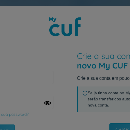
Crie a sua co
novo My CUF
Crie a sua conta em pouc
Se já tinha conta no 
serão transferidos aut
nova conta.
 sua password?
CRIAR