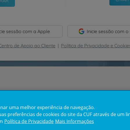
icie sessão com a Apple
Inicie sessão com o
Centro de Apoio ao Cliente
|
Política de Privacidade e Cookie
cionar uma melhor experiência de navegação.
s preferências de cookies do site da CUF através de um link
em
Política de Privacidade
Mais Informações