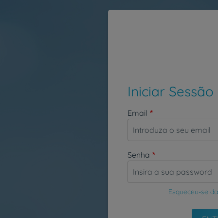
Passar para o conteúdo principal
Iniciar Sessão
Email
Senha
Esqueceu-se da