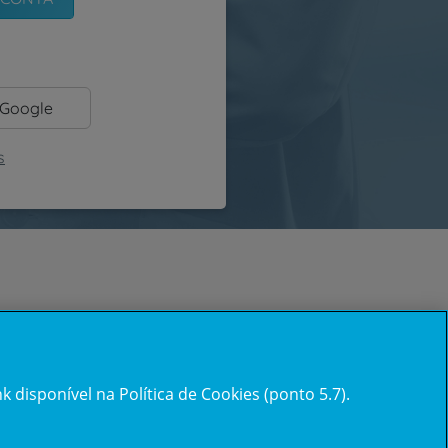
 Google
s
 disponível na Política de Cookies (ponto 5.7).