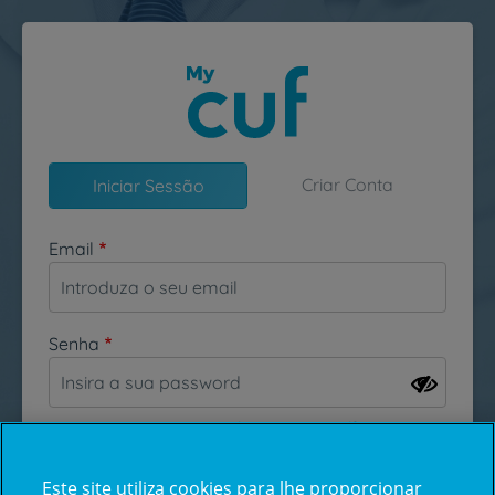
Passar para o conteúdo principal
Criar Conta
Iniciar Sessão
Email
Senha
Esqueceu-se da sua password?
Este site utiliza cookies para lhe proporcionar