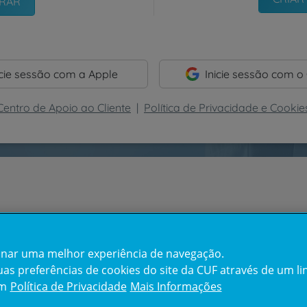
icie sessão com a Apple
Inicie sessão com o
Centro de Apoio ao Cliente
|
Política de Privacidade e Cookie
cionar uma melhor experiência de navegação.
s preferências de cookies do site da CUF através de um link
em
Política de Privacidade
Mais Informações