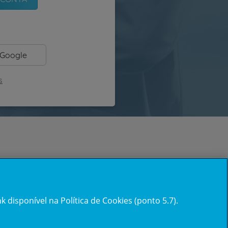
 Google
s
 disponível na Política de Cookies (ponto 5.7).