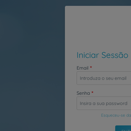
Passar para o conteúdo principal
Iniciar Sessão
Email
Senha
Esqueceu-se da