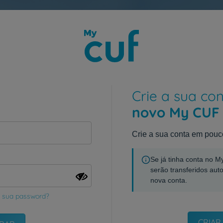
Crie a sua co
novo My CUF
Crie a sua conta em pouc
Se já tinha conta no 
serão transferidos aut
nova conta.
 sua password?
CRIAR