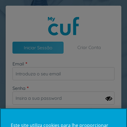
Passar para o conteúdo principal
Criar Conta
Iniciar Sessão
Email
Senha
Esqueceu-se da sua password?
Este site utiliza cookies para lhe proporcionar