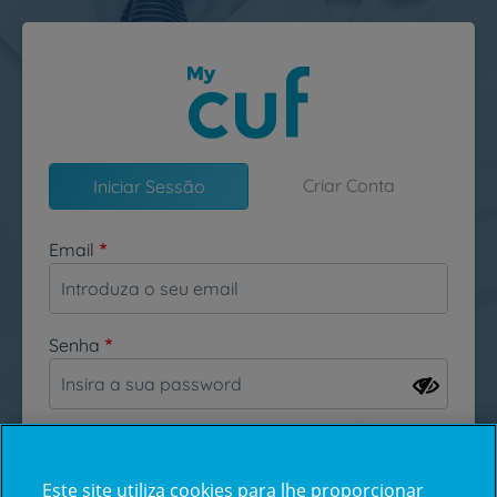
Passar para o conteúdo principal
Criar Conta
Iniciar Sessão
Email
Senha
Esqueceu-se da sua password?
Este site utiliza cookies para lhe proporcionar