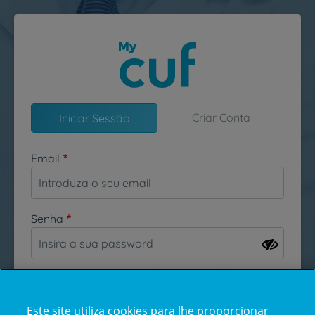
Passar para o conteúdo principal
Criar Conta
Iniciar Sessão
Email
Senha
Esqueceu-se da sua password?
Este site utiliza cookies para lhe proporcionar