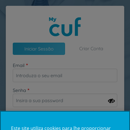
Passar para o conteúdo principal
Criar Conta
Iniciar Sessão
Email
Senha
Esqueceu-se da sua password?
Este site utiliza cookies para lhe proporcionar