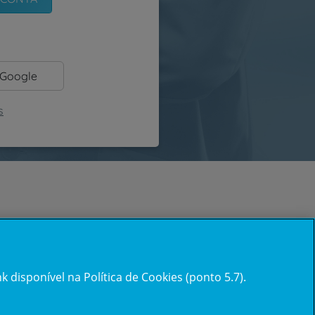
 Google
s
 disponível na Política de Cookies (ponto 5.7).