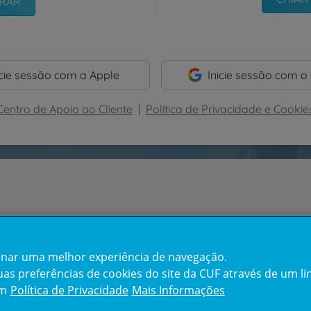
icie sessão com a Apple
Inicie sessão com o
Centro de Apoio ao Cliente
|
Política de Privacidade e Cookie
cionar uma melhor experiência de navegação.
s preferências de cookies do site da CUF através de um link
em
Política de Privacidade
Mais Informações