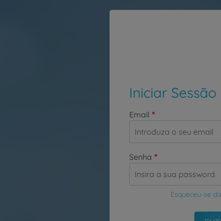
Passar para o conteúdo principal
Iniciar Sessão
Email
Senha
Esqueceu-se da