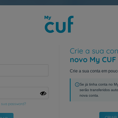
Crie a sua co
novo My CUF
Crie a sua conta em pouc
Se já tinha conta no 
serão transferidos aut
nova conta.
 sua password?
CRIAR