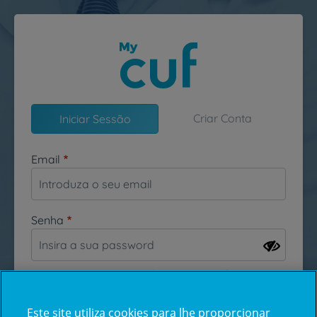
Passar para o conteúdo principal
Criar Conta
Iniciar Sessão
Email
Senha
Esqueceu-se da sua password?
Este site utiliza cookies para lhe proporcionar