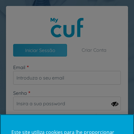
Passar para o conteúdo principal
Criar Conta
Iniciar Sessão
Email
Senha
Esqueceu-se da sua password?
Este site utiliza cookies para lhe proporcionar