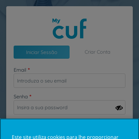
Passar para o conteúdo principal
Criar Conta
Iniciar Sessão
Email
Senha
Esqueceu-se da sua password?
Este site utiliza cookies para lhe proporcionar