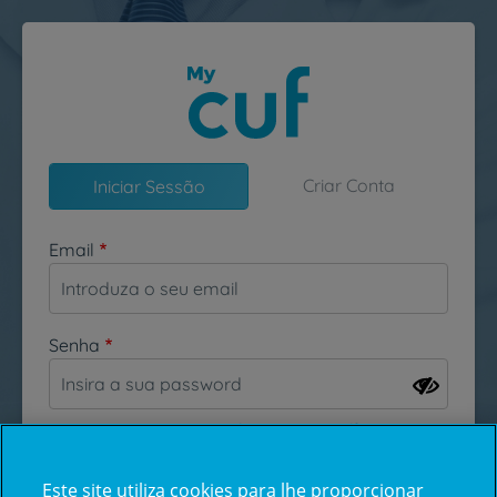
Passar para o conteúdo principal
Criar Conta
Iniciar Sessão
Email
Senha
Esqueceu-se da sua password?
Este site utiliza cookies para lhe proporcionar