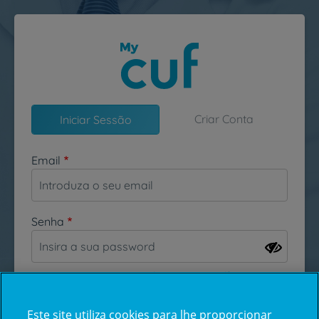
Passar para o conteúdo principal
Criar Conta
Iniciar Sessão
Email
Senha
Esqueceu-se da sua password?
Este site utiliza cookies para lhe proporcionar