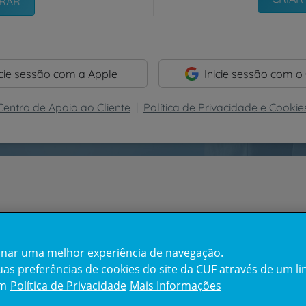
icie sessão com a Apple
Inicie sessão com o
Centro de Apoio ao Cliente
|
Política de Privacidade e Cookie
cionar uma melhor experiência de navegação.
s preferências de cookies do site da CUF através de um link
em
Política de Privacidade
Mais Informações