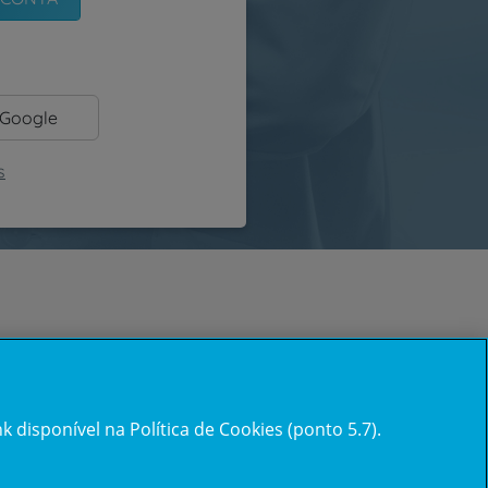
 Google
s
 disponível na Política de Cookies (ponto 5.7).