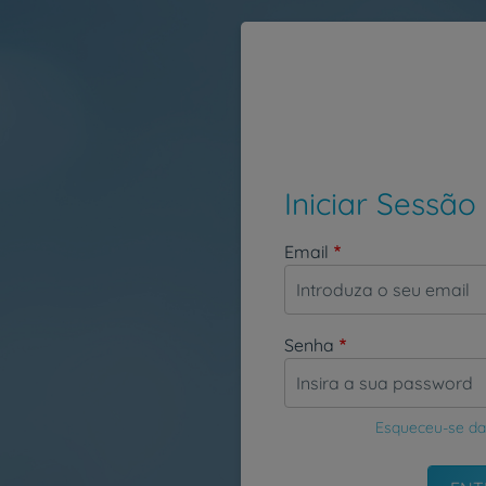
Passar para o conteúdo principal
Iniciar Sessão
Email
Senha
Esqueceu-se da