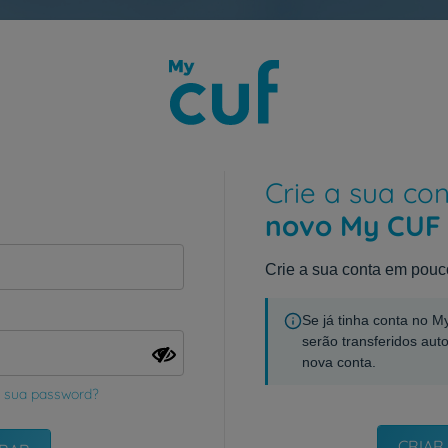
Crie a sua co
novo My CUF
Crie a sua conta em pouc
Se já tinha conta no 
serão transferidos aut
nova conta.
 sua password?
CRIAR