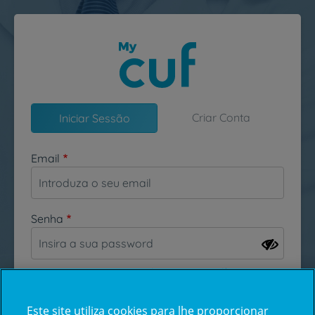
Passar para o conteúdo principal
Criar Conta
Iniciar Sessão
Email
Senha
Esqueceu-se da sua password?
Este site utiliza cookies para lhe proporcionar