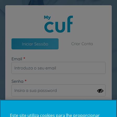
Passar para o conteúdo principal
Criar Conta
Iniciar Sessão
Email
Senha
Esqueceu-se da sua password?
Este site utiliza cookies para lhe proporcionar