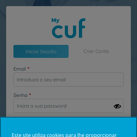
Passar para o conteúdo principal
Criar Conta
Iniciar Sessão
Email
Senha
Esqueceu-se da sua password?
Este site utiliza cookies para lhe proporcionar