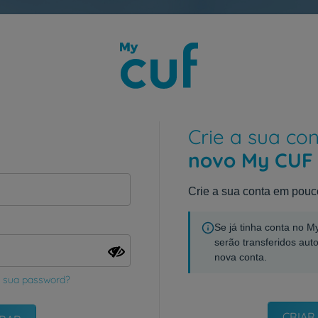
Crie a sua co
novo My CUF
Crie a sua conta em pouc
Se já tinha conta no 
serão transferidos aut
nova conta.
 sua password?
CRIAR