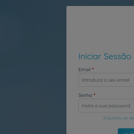
Passar para o conteúdo principal
Iniciar Sessão
Email
Senha
Esqueceu-se da