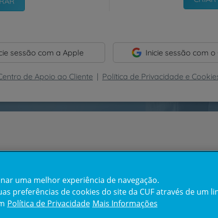
icie sessão com a Apple
Inicie sessão com o
Centro de Apoio ao Cliente
|
Política de Privacidade e Cookie
cionar uma melhor experiência de navegação.
s preferências de cookies do site da CUF através de um link
em
Política de Privacidade
Mais Informações