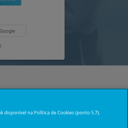
 Google
s
 disponível na Política de Cookies (ponto 5.7).