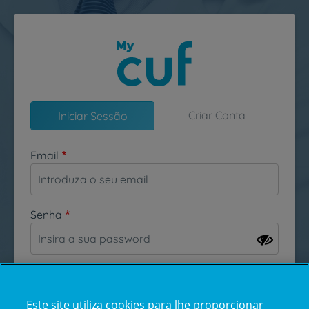
Passar para o conteúdo principal
Criar Conta
Iniciar Sessão
Email
Senha
Esqueceu-se da sua password?
Este site utiliza cookies para lhe proporcionar