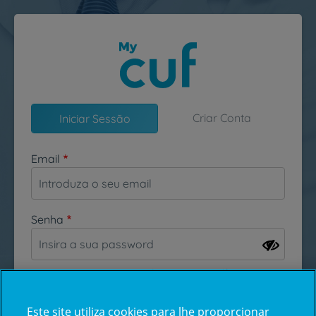
Passar para o conteúdo principal
Criar Conta
Iniciar Sessão
Email
Senha
Esqueceu-se da sua password?
Este site utiliza cookies para lhe proporcionar