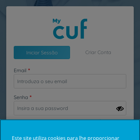
Passar para o conteúdo principal
Criar Conta
Iniciar Sessão
Email
Senha
Esqueceu-se da sua password?
Este site utiliza cookies para lhe proporcionar