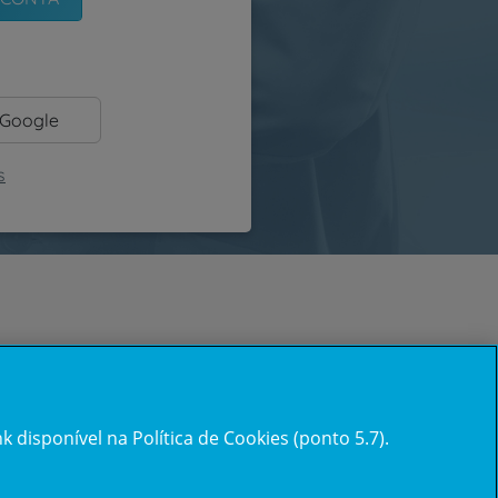
 Google
s
 disponível na Política de Cookies (ponto 5.7).