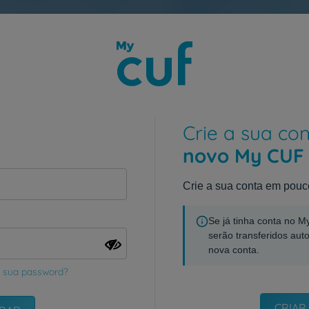
Crie a sua co
novo My CUF
Crie a sua conta em pouc
Se já tinha conta no 
serão transferidos aut
nova conta.
 sua password?
CRIAR