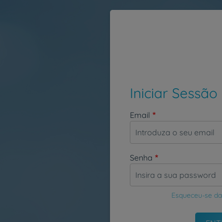
Passar para o conteúdo principal
Iniciar Sessão
Email
Senha
Esqueceu-se da