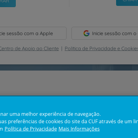
icie sessão com a Apple
Inicie sessão com o
Centro de Apoio ao Cliente
|
Política de Privacidade e Cookie
cionar uma melhor experiência de navegação.
s preferências de cookies do site da CUF através de um link
em
Política de Privacidade
Mais Informações