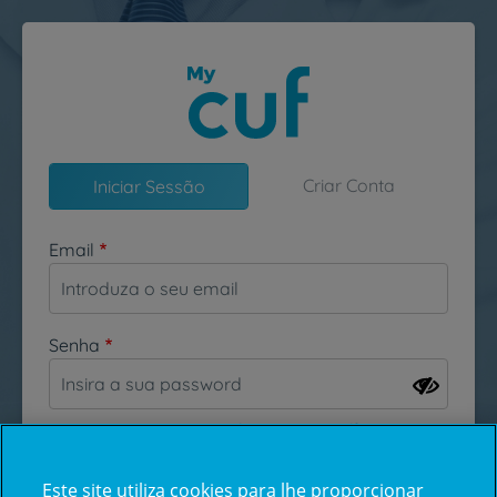
Passar para o conteúdo principal
Criar Conta
Iniciar Sessão
Email
Senha
Esqueceu-se da sua password?
Este site utiliza cookies para lhe proporcionar