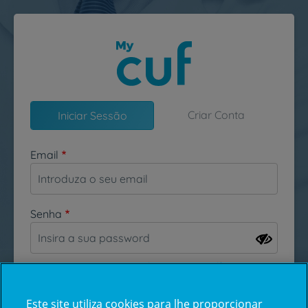
Passar para o conteúdo principal
Criar Conta
Iniciar Sessão
Email
Senha
Esqueceu-se da sua password?
Este site utiliza cookies para lhe proporcionar