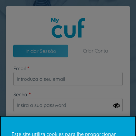
Passar para o conteúdo principal
Criar Conta
Iniciar Sessão
Email
Senha
Esqueceu-se da sua password?
Este site utiliza cookies para lhe proporcionar