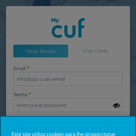
Passar para o conteúdo principal
Criar Conta
Iniciar Sessão
Email
Senha
Esqueceu-se da sua password?
Este site utiliza cookies para lhe proporcionar