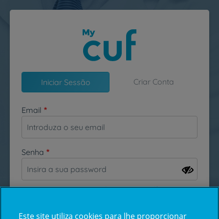
Passar para o conteúdo principal
Criar Conta
Iniciar Sessão
Email
Senha
Esqueceu-se da sua password?
Este site utiliza cookies para lhe proporcionar