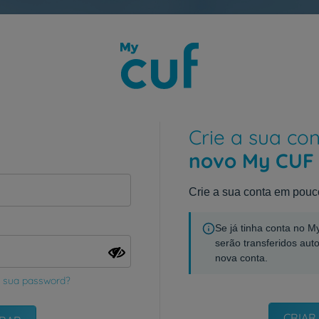
Crie a sua co
novo My CUF
Crie a sua conta em pouc
Se já tinha conta no 
serão transferidos aut
nova conta.
 sua password?
CRIAR