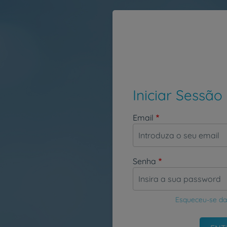
Passar para o conteúdo principal
Iniciar Sessão
Email
Senha
Esqueceu-se da