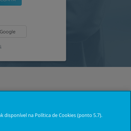
 Google
s
 disponível na Política de Cookies (ponto 5.7).