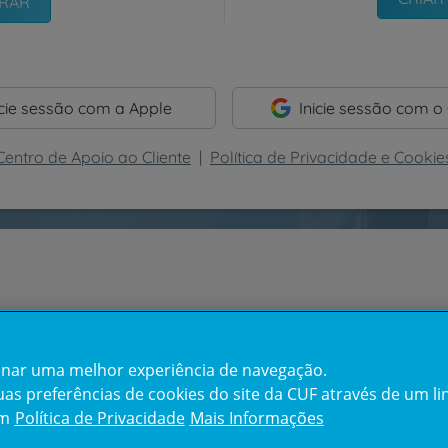
icie sessão com a Apple
Inicie sessão com o
Centro de Apoio ao Cliente
|
Política de Privacidade e Cookie
cionar uma melhor experiência de navegação.
s preferências de cookies do site da CUF através de um link
em
Política de Privacidade
Mais Informações