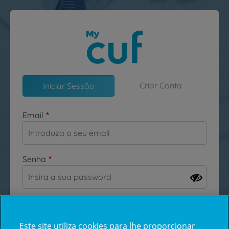
Passar para o conteúdo principal
Criar Conta
Iniciar Sessão
Email
Senha
Esqueceu-se da sua password?
Este site utiliza cookies para lhe proporcionar