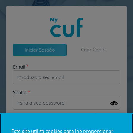
Passar para o conteúdo principal
Criar Conta
Iniciar Sessão
Email
Senha
Esqueceu-se da sua password?
Este site utiliza cookies para lhe proporcionar