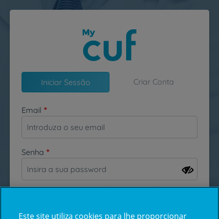
Passar para o conteúdo principal
Criar Conta
Iniciar Sessão
Email
Senha
Esqueceu-se da sua password?
Este site utiliza cookies para lhe proporcionar