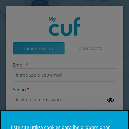
Passar para o conteúdo principal
Criar Conta
Iniciar Sessão
Email
Senha
Esqueceu-se da sua password?
Este site utiliza cookies para lhe proporcionar