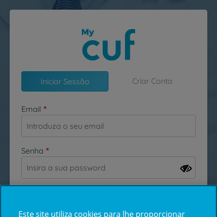
Passar para o conteúdo principal
Criar Conta
Iniciar Sessão
Email
Senha
Esqueceu-se da sua password?
Este site utiliza cookies para lhe proporcionar