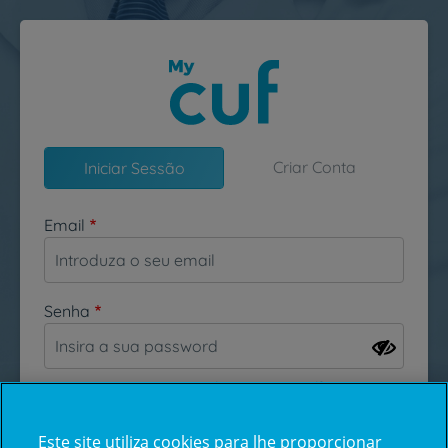
Passar para o conteúdo principal
Criar Conta
Iniciar Sessão
Email
Senha
Esqueceu-se da sua password?
Este site utiliza cookies para lhe proporcionar